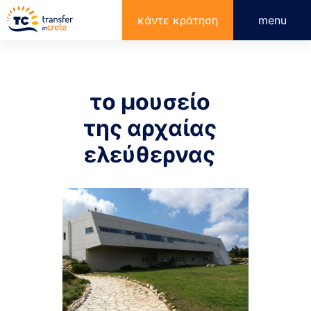
κάντε κράτηση
menu
το μουσείο
της αρχαίας
ελεύθερνας